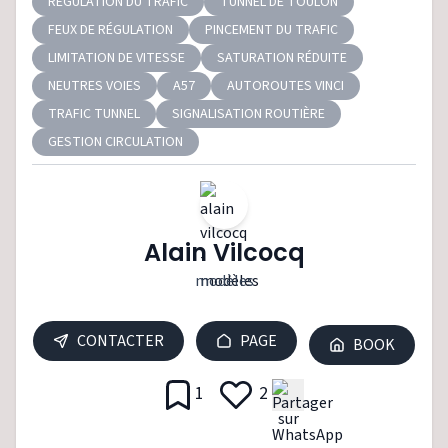
RÉGULATION DU TRAFIC
TUNNEL DE TOULON
FEUX DE RÉGULATION
PINCEMENT DU TRAFIC
LIMITATION DE VITESSE
SATURATION RÉDUITE
NEUTRES VOIES
A57
AUTOROUTES VINCI
TRAFIC TUNNEL
SIGNALISATION ROUTIÈRE
GESTION CIRCULATION
Alain Vilcocq
modèles
CONTACTER
PAGE
BOOK
1
2