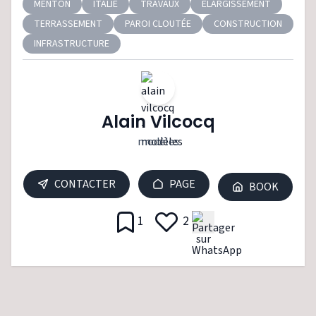
MENTON
ITALIE
TRAVAUX
ÉLARGISSEMENT
TERRASSEMENT
PAROI CLOUTÉE
CONSTRUCTION
INFRASTRUCTURE
Alain Vilcocq
modèles
CONTACTER
PAGE
BOOK
1
2