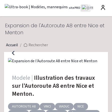
site PRO
FR
Expansion de l'Autoroute A8 entre Nice et
Menton
Accueil
/
Rechercher
Modele |
Illustration des travaux
sur l'Autoroute A8 entre Nice et
Menton.
AUTOROUTE A8
VINCI
VIADUC
NICE