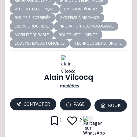
RECHARGE SANS FIL
INDUCTION ÉLECTRIQUE
VÉHICULE ÉLECTRIQUE
ÉMISSION D'ONDES
ROUTE ÉLECTRIFIÉE
SYSTÈME À DISTANCE
ÉNERGIE ROUTIÈRE
INNOVATION TECHNOLOGIQUE
MOBILITÉ DURABLE
ROUTE INTELLIGENTE
ÉCOSYSTÈME AUTOMOBILE
TECHNOLOGIE FUTURISTE
Alain Vilcocq
modèles
CONTACTER
PAGE
BOOK
1
2